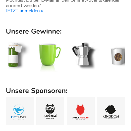
Möchtest Du per E-Mail an den Online Adventskalender
erinnert werden?
JETZT anmelden »
Unsere Gewinne:
Unsere Sponsoren: